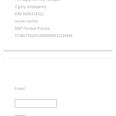
Z góry dziękujemy
KRS 0000378321
numer konta
BNP Paribas Polska
PL08175010510000000021134406
Email