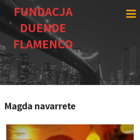
FUNDACJA
DUENDE
FLAMENCO
Magda navarrete