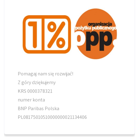
Pomagaj nam się rozwijać!
Z góry dziękujemy
KRS 0000378321
numer konta
BNP Paribas Polska
PL08175010510000000021134406