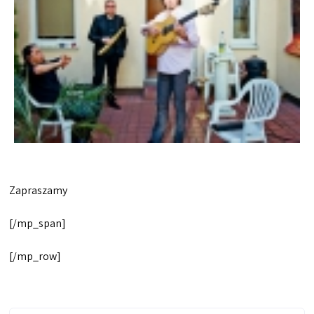
Zapraszamy
[/mp_span]
[/mp_row]